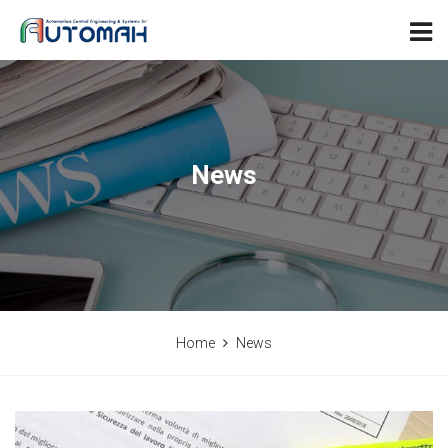
News
Home
News