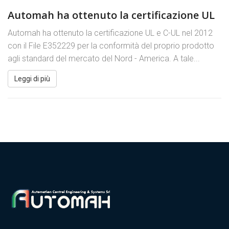
Automah ha ottenuto la certificazione UL
Automah ha ottenuto la certificazione UL e C-UL nel 2012
con il File E352229 per la conformità del proprio prodotto
agli standard del mercato del Nord - America. A tale...
Leggi di più