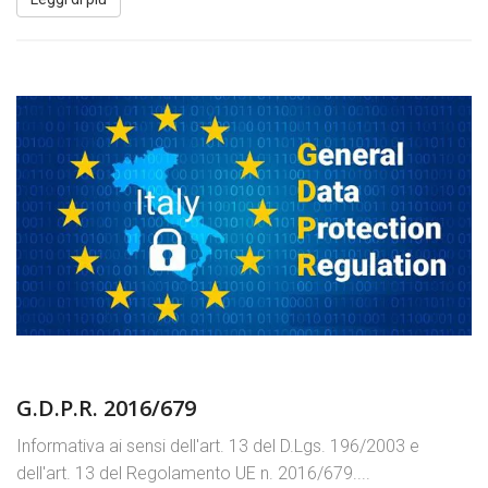
G.D.P.R. 2016/679
Informativa ai sensi dell'art. 13 del D.Lgs. 196/2003 e
dell'art. 13 del Regolamento UE n. 2016/679....