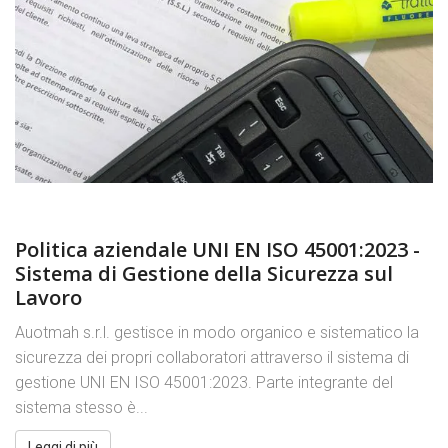
Politica aziendale UNI EN ISO 45001:2023 -
Sistema di Gestione della Sicurezza sul
Lavoro
Auotmah s.r.l. gestisce in modo organico e sistematico la
sicurezza dei propri collaboratori attraverso il sistema di
gestione UNI EN ISO 45001:2023. Parte integrante del
sistema stesso è...
Leggi di più