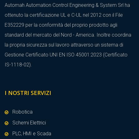
Automah Automation Control Engineering & System Srl ha
ottenuto la certificazione UL e C-UL nel 2012 con il File
E352229 per la conformità del proprio prodotto agli
standard del mercato del Nord - America. Inoltre coordina
la propria sicurezza sul lavoro attraverso un sistema di
Gestione Certificato UNI EN ISO 45001:2023 (Certificato
IS-1118-02).
I NOSTRI SERVIZI
Robotica
Schemi Elettrici
PLC, HMI e Scada