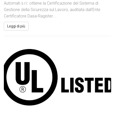
Automah s.r.l. ottiene la Certificazione del Sistema di
Gestione della Sicurezza sul Lavoro, auditata dall'Ente
Certificatore Dasa-Ragister....
Leggi di più