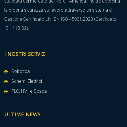
standard del mercato del Nord - America. Inoltre coordina
la propria sicurezza sul lavoro attraverso un sistema di
Gestione Certificato UNI EN ISO 45001:2023 (Certificato
IS-1118-02).
I NOSTRI SERVIZI
Robotica
Schemi Elettrici
PLC, HMI e Scada
ULTIME NEWS